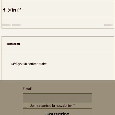
Commentaires
Rédigez un commentaire...
E‑mail
Je m'inscris à la newsletter
*
Souscrire