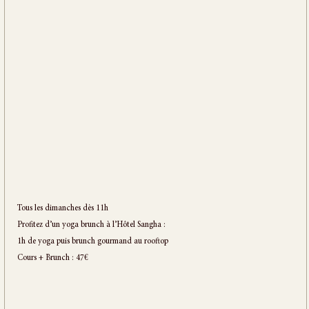
Tous les dimanches dès 11h
Profitez d’un yoga brunch à l’Hôtel Sangha :
1h de yoga puis brunch gourmand au rooftop
Cours + Brunch : 47€