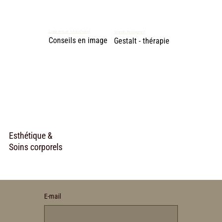
Laurence Marchand
Sarah Rossignol
Conseils en image
Gestalt - thérapie
Esthétique &
Soins corporels
E‑mail