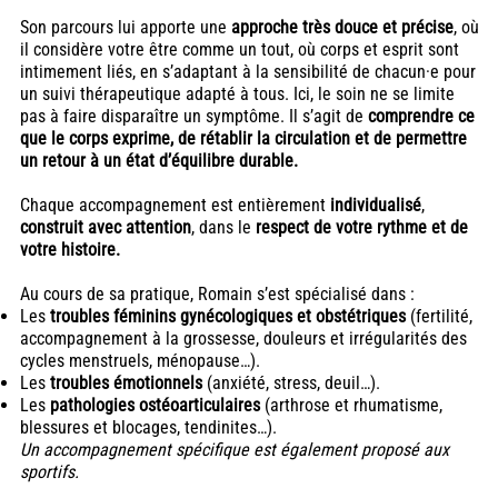
Son parcours lui apporte une
approche très douce et précise
, où
il considère votre être comme un tout, où corps et esprit sont
intimement liés, en s’adaptant à la sensibilité de chacun·e pour
un suivi thérapeutique adapté à tous. Ici, le soin ne se limite
pas à faire disparaître un symptôme. Il s’agit de
comprendre ce
que le corps exprime, de rétablir la circulation et de permettre
un retour à un état d’équilibre durable.
Chaque accompagnement est entièrement
individualisé
,
construit avec attention
, dans le
respect de votre rythme et de
votre histoire.
Au cours de sa pratique, Romain s’est spécialisé dans :
Les
troubles féminins gynécologiques et obstétriques
(fertilité,
accompagnement à la grossesse, douleurs et irrégularités des
cycles menstruels, ménopause…).
Les
troubles émotionnels
(anxiété, stress, deuil…).
Les
pathologies ostéoarticulaires
(arthrose et rhumatisme,
blessures et blocages, tendinites…).
Un accompagnement spécifique est également proposé aux
sportifs.