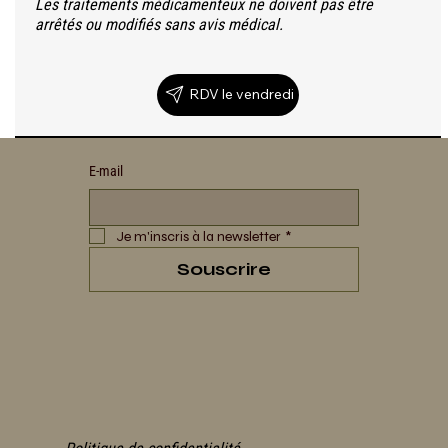
Les traitements médicamenteux ne doivent pas être
arrêtés ou modifiés sans avis médical.
RDV le vendredi
E‑mail
Je m'inscris à la newsletter
*
Souscrire