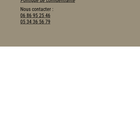
Politique de confidentialité
Nous contacter :
06 86 95 25 46
05 34 36 56 79