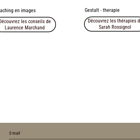
Gestalt - therapie
aching en images
Découvrez les thérapies 
Découvrez les conseils de
Sarah Rossignol
Laurence Marchand
E‑mail