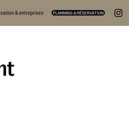
isation & entreprises
Tarifs
Contact
PLANNING & RÉSERVATION
nt