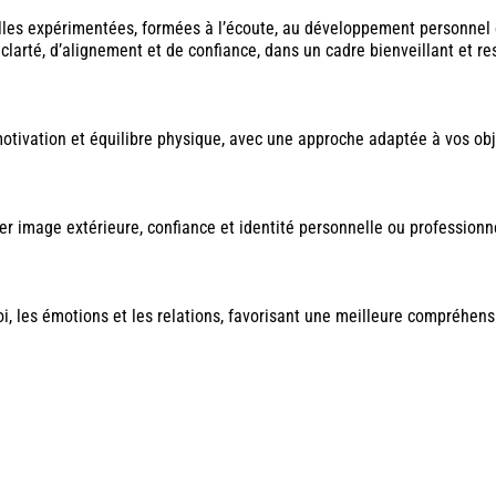
les expérimentées, formées à l’écoute, au développement personne
clarté, d’alignement et de confiance, dans un cadre bienveillant et 
ivation et équilibre physique, avec une approche adaptée à vos objec
r image extérieure, confiance et identité personnelle ou professionne
i, les émotions et les relations, favorisant une meilleure compréhen