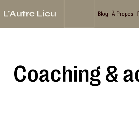
L'Autre Lieu
Blog
À Propos
Coaching & 