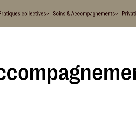
Pratiques collectives
Soins & Accompagnements
Privat
accompagneme