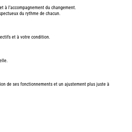
l et à l’accompagnement du changement.
respectueux du rythme de chacun.
tifs et à votre condition.
lle.
sion de ses fonctionnements et un ajustement plus juste à