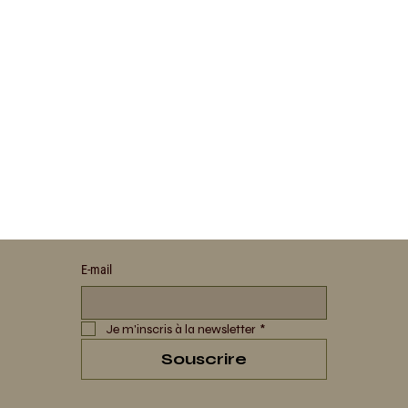
E‑mail
Je m'inscris à la newsletter
*
Souscrire