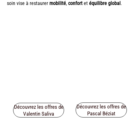
soin vise à restaurer
mobilité
,
confort
et
équilibre global
.
Découvrez les offres de
Découvrez les offres de
Pascal Béziat
Valentin Saliva